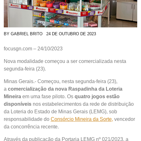
BY
GABRIEL BRITO
24 DE OUTUBRO DE 2023
focusgn.com – 24/10/2023
Nova modalidade começou a ser comercializada nesta
segunda-feira (23).
Minas Gerais.- Começou, nesta segunda-feira (23),
a
comercialização da nova Raspadinha da Loteria
Mineira
em uma fase piloto. Os
quatro jogos estão
disponíveis
nos estabelecimentos da rede de distribuição
da Loteria do Estado de Minas Gerais (LEMG), sob
responsabilidade do
Consórcio Mineira da Sorte,
vencedor
da concorrência recente.
Através da publicação da Portaria LEMG nº 021/2023, a