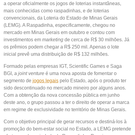
a operar oficialmente os jogos de loterias instantâneas,
mais conhecidas como raspadinhas, e de loterias
convencionais, da Loteria do Estado de Minas Gerais
(LEMG). A Raspadinha, especificamente, chegou no
mercado em Minas Gerais em outubro e contou com
investimentos em
marketing
de cerca de R$ 30 milhões. Já
os prêmios podem chegar a R$ 250 mil. Apenas o lote
inicial prevê uma distribuição de R$ 132 milhões.
Formado pelas empresas IGT, Scientific Games e Saga
BGI, a
joint venture
é uma nova aposta de fomentar o
segmento de
jogos legais
pelo Estado, após o produto ter
sido descontinuado no mercado mineiro por alguns anos.
Com a obtenção da nova concessão pública em junho
deste ano, o grupo passou a ter o direito de operar a marca
em regime de exclusividade no território de Minas Gerais.
Com o objetivo principal de gerar recursos e destiná-los à
promoção do bem-estar social no Estado, a LEMG pretende