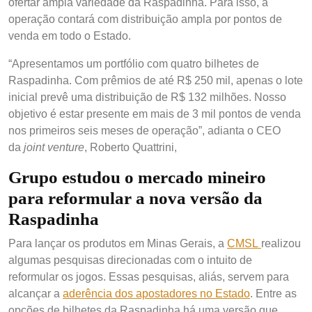
ofertar ampla variedade da Raspadinha. Para isso, a
operação contará com distribuição ampla por pontos de
venda em todo o Estado.
“Apresentamos um portfólio com quatro bilhetes de
Raspadinha. Com prêmios de até R$ 250 mil, apenas o lote
inicial prevê uma distribuição de R$ 132 milhões. Nosso
objetivo é estar presente em mais de 3 mil pontos de venda
nos primeiros seis meses de operação”, adianta o CEO
da
joint venture
, Roberto Quattrini,
Grupo estudou o mercado mineiro
para reformular a nova versão da
Raspadinha
Para lançar os produtos em Minas Gerais, a
CMSL
realizou
algumas pesquisas direcionadas com o intuito de
reformular os jogos. Essas pesquisas, aliás, servem para
alcançar a
aderência dos apostadores no Estado
. Entre as
opções de bilhetes da Raspadinha há uma versão que