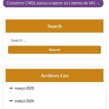
Consórcio CMSL passa a operar as Loterias de MG
Search
Archives List
março 2025
março 2024