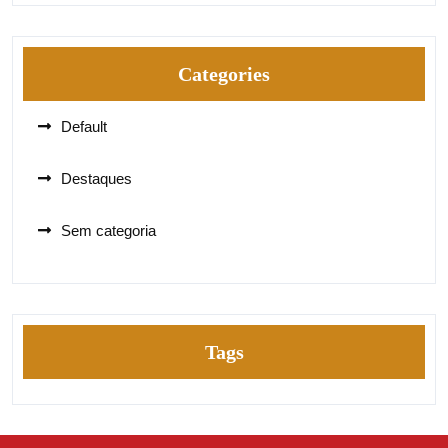
Categories
Default
Destaques
Sem categoria
Tags