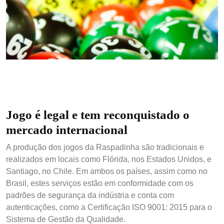
Um dos bilhetes custará R$ 2, outras duas terão o preço de
R$ 5 e uma de R$ 10 | Crédito: Secretaria de Estado de
Fazenda
Jogo é legal e tem reconquistado o
mercado internacional
A produção dos jogos da Raspadinha são tradicionais e
realizados em locais como Flórida, nos Estados Unidos, e
Santiago, no Chile. Em ambos os países, assim como no
Brasil, estes serviços estão em conformidade com os
padrões de segurança da indústria e conta com
autenticações, como a Certificação ISO 9001: 2015 para o
Sistema de Gestão da Qualidade.