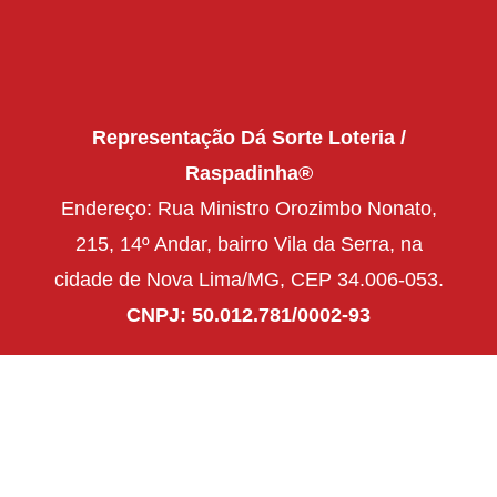
Representação Dá Sorte Loteria /
Raspadinha®
Endereço: Rua Ministro Orozimbo Nonato,
215, 14º Andar, bairro Vila da Serra, na
cidade de Nova Lima/MG, CEP 34.006-053.
CNPJ: 50.012.781/0002-93