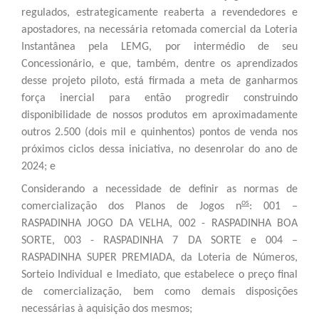
regulados, estrategicamente reaberta a revendedores e
apostadores, na necessária retomada comercial da Loteria
Instantânea pela LEMG, por intermédio de seu
Concessionário, e que, também, dentre os aprendizados
desse projeto piloto, está firmada a meta de ganharmos
força inercial para então progredir construindo
disponibilidade de nossos produtos em aproximadamente
outros 2.500 (dois mil e quinhentos) pontos de venda nos
próximos ciclos dessa iniciativa, no desenrolar do ano de
2024; e
Considerando a necessidade de definir as normas de
os
comercialização dos Planos de Jogos n
: 001 –
RASPADINHA JOGO DA VELHA, 002 - RASPADINHA BOA
SORTE, 003 - RASPADINHA 7 DA SORTE e 004 –
RASPADINHA SUPER PREMIADA, da Loteria de Números,
Sorteio Individual e Imediato, que estabelece o preço final
de comercialização, bem como demais disposições
necessárias à aquisição dos mesmos;