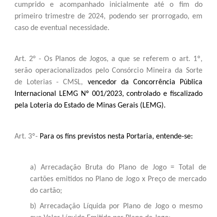
cumprido e acompanhado inicialmente até o fim do
primeiro trimestre de 2024, podendo ser prorrogado, em
caso de eventual necessidade.
Art. 2° - Os Planos de Jogos, a que se referem o art. 1º,
serão operacionalizados pelo Consórcio Mineira da Sorte
de Loterias - CMSL,
vencedor da Concorrência Pública
Internacional LEMG Nº 001/2023, controlado e fiscalizado
pela Loteria do Estado de Minas Gerais (LEMG).
Art. 3º-
Para os fins previstos nesta Portaria, entende-se:
a) Arrecadação Bruta do Plano de Jogo = Total de
cartões emitidos no Plano de Jogo x Preço de mercado
do cartão;
b) Arrecadação Líquida por Plano de Jogo o mesmo