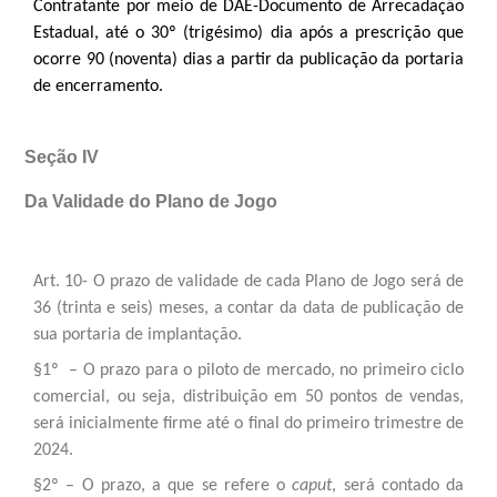
Contratante por meio de DAE-Documento de Arrecadação
Estadual, até o 30º (trigésimo) dia após a prescrição que
ocorre 90 (noventa) dias a partir da publicação da portaria
de encerramento.
Seção IV
Da Validade do Plano de Jogo
Art. 10- O prazo de validade de cada Plano de Jogo será de
36 (trinta e seis) meses, a contar da data de publicação de
sua portaria de implantação.
§1º – O prazo para o piloto de mercado, no primeiro ciclo
comercial, ou seja, distribuição em 50 pontos de vendas,
será inicialmente firme até o final do primeiro trimestre de
2024.
§2º – O prazo, a que se refere o
caput
, será contado da