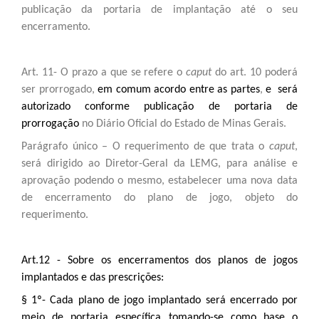
publicação da portaria de implantação até o seu
encerramento.
Art. 11- O prazo a que se refere o
caput
do art. 10 poderá
ser prorrogado,
em comum acordo entre as partes
,
e será
autorizado conforme publicação de portaria de
prorrogação
no Diário Oficial do Estado de Minas Gerais.
Parágrafo único – O requerimento de que trata o
caput
,
será dirigido ao Diretor-Geral da LEMG, para análise e
aprovação podendo o mesmo, estabelecer uma nova data
de encerramento do plano de jogo, objeto do
requerimento.
Art.12 - Sobre os encerramentos dos planos de jogos
implantados e das prescrições:
§ 1º- Cada plano de jogo implantado será encerrado por
meio de portaria específica tomando-se como base o