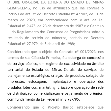
O DIRETOR-GERAL DA LOTERIA DO ESTADO DE MINAS
GERAIS-LEMG, no uso de atribuição que lhe confere o
inciso I do art. 7º do Decreto Estadual nº 47.902, de 31 de
março de 2020, em conformidade com o art. da Lei
Estadual n° 9.475, de 23 de dezembro de 1987 e o Capítulo
III do Regulamento dos Concursos de Prognósticos sobre o
resultado de sorteio de números, contido no Decreto
Estadual nº 27.979, de 5 de abril de 1988;
Considerando que o objeto do Contrato nº 001/2023, nos
termos de sua Cláusula Primeira, é a
outorga de concessão
de serviço público, em regime de exclusividade no âmbito
territorial do Estado de Minas Gerais, de serviços de
planejamento estratégico, criação de produtos, solução de
impressão, estocagem, implantação e operação dos
produtos lotéricos, marketing, criação e operação de rede
de distribuição, comercialização e pagamento de prêmios,
com fundamento da Lei Federal nº 8.987/95;
Considerando que o Projeto Básico estabelece que