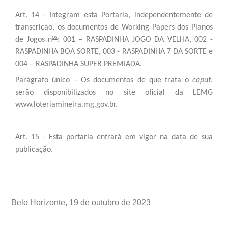
Art. 14 - Integram esta Portaria, independentemente de
transcrição, os documentos de Working Papers dos Planos
os
de Jogos n
: 001 – RASPADINHA JOGO DA VELHA, 002 -
RASPADINHA BOA SORTE, 003 - RASPADINHA 7 DA SORTE e
004 – RASPADINHA SUPER PREMIADA.
Parágrafo único – Os documentos de que trata o
caput
,
serão disponibilizados no site oficial da LEMG
www.loteriamineira.mg.gov.br.
Art. 15 - Esta portaria entrará em vigor na data de sua
publicação.
Belo Horizonte, 19 de outubro de 2023