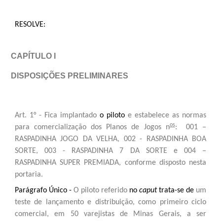
RESOLVE:
CAPÍTULO I
DISPOSIÇÕES PRELIMINARES
Art. 1° - Fica implantado
o piloto
e estabelece as normas
os
para comercialização dos Planos de Jogos n
: 001 –
RASPADINHA JOGO DA VELHA, 002 - RASPADINHA BOA
SORTE, 003 - RASPADINHA 7 DA SORTE e 004 –
RASPADINHA SUPER PREMIADA, conforme disposto nesta
portaria.
Parágrafo Único -
O piloto referido
no
caput
trata-se de
um
teste de lançamento e distribuição, como primeiro ciclo
comercial, em 50 varejistas de Minas Gerais, a ser