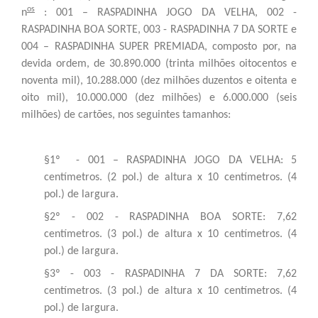
os
n
: 001 – RASPADINHA JOGO DA VELHA, 002 -
RASPADINHA BOA SORTE, 003 - RASPADINHA 7 DA SORTE e
004 – RASPADINHA SUPER PREMIADA, composto por, na
devida ordem, de 30.890.000 (trinta milhões oitocentos e
noventa mil), 10.288.000 (dez milhões duzentos e oitenta e
oito mil), 10.000.000 (dez milhões) e 6.000.000 (seis
milhões) de cartões, nos seguintes tamanhos:
§1º - 001 – RASPADINHA JOGO DA VELHA: 5
centímetros. (2 pol.) de altura x 10 centímetros. (4
pol.) de largura.
§2º - 002 - RASPADINHA BOA SORTE: 7,62
centímetros. (3 pol.) de altura x 10 centímetros. (4
pol.) de largura.
§3º - 003 - RASPADINHA 7 DA SORTE: 7,62
centímetros. (3 pol.) de altura x 10 centímetros. (4
pol.) de largura.