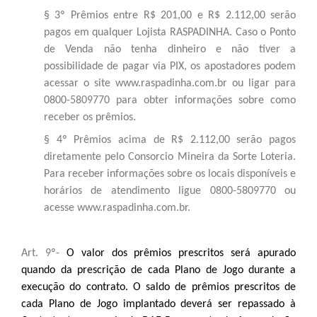
§ 3º Prêmios entre R$ 201,00 e R$ 2.112,00 serão
pagos em qualquer Lojista RASPADINHA. Caso o Ponto
de Venda não tenha dinheiro e não tiver a
possibilidade de pagar via PIX, os apostadores podem
acessar o site www.raspadinha.com.br ou ligar para
0800-5809770 para obter informações sobre como
receber os prêmios.
§ 4º Prêmios acima de R$ 2.112,00 serão pagos
diretamente pelo Consorcio Mineira da Sorte Loteria.
Para receber informações sobre os locais disponíveis e
horários de atendimento ligue 0800-5809770 ou
acesse www.raspadinha.com.br.
Art. 9º-
O valor dos pr
êmios prescritos será apurado
quando da prescrição de cada Plano de Jogo durante a
execução do contrato. O saldo de prêmios prescritos de
cada Plano de Jogo implantado deverá ser repassado à