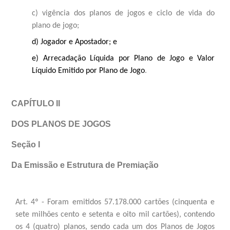
c) vigência dos planos de jogos e ciclo de vida do
plano de jogo;
d) Jogador e Apostador; e
e) Arrecadação Líquida por Plano de Jogo e Valor
Líquido Emitido por Plano de Jogo
.
CAPÍTULO II
DOS PLANOS DE JOGOS
Seção I
Da Emissão e Estrutura de Premiação
Art. 4º - Foram emitid
os 57.178.000
cartões (cinquenta e
sete milhões cento e setenta e oito mil cartões),
contendo
os 4 (quatro) planos, sendo cada um dos Planos de Jogos